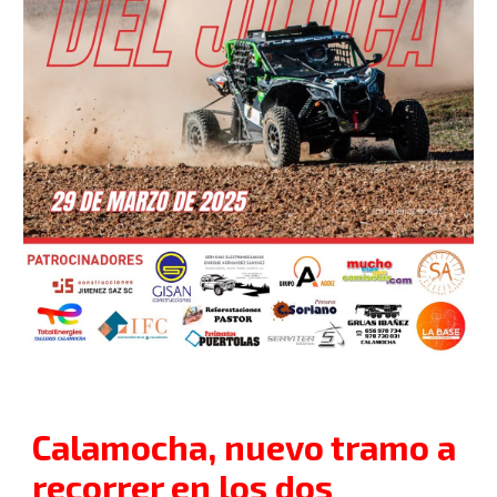
Calamocha, nuevo tramo a
recorrer en los dos