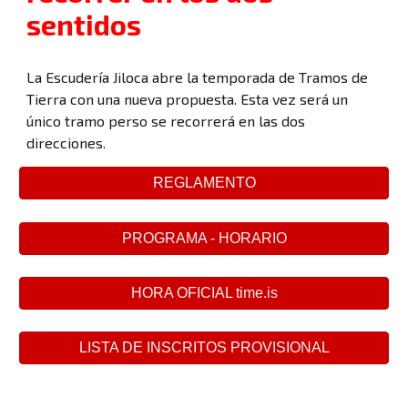
sentidos
La Escudería Jiloca abre la temporada de Tramos de
Tierra con una nueva propuesta. Esta vez será un
único tramo perso se recorrerá en las dos
direcciones.
REGLAMENTO
PROGRAMA - HORARIO
HORA OFICIAL time.is
LISTA DE INSCRITOS PROVISIONAL