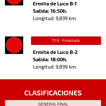
Ermita de Luco B-1
Salida: 1
6
:
5
0h.
Longitud: 9,83
9
km.
TC4 - Finalizado
Ermita de Luco B-2
Salida: 1
8
:
0
0h.
Longitud: 9,83
9
km.
CLASIFICACIONES
GENERAL FINAL