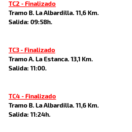
TC2 - Finalizado
Tramo B. La Albardilla
.
11
,6 Km.
Salida:
09
:
58
h.
TC3 - Finalizado
Tramo A.
La Estanca. 13,1 Km.
Salida: 1
1
:
00
.
TC4 - Finalizado
Tramo B. La Albardilla.
11,6 Km.
Salida:
11
:
24
h.