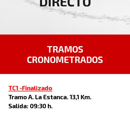
DIRECTO
TRAMOS
CRONOMETRADOS
TC1 -Finalizado
Tramo A.
La Estanca. 13,1
Km.
Salida:
09:30
h.