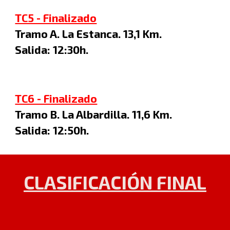
TC5 - Finalizado
Tramo A.
La Estanca. 13,1 Km.
Salida: 1
2
:
3
0h.
TC6 - Finalizado
Tramo B. La Albardilla.
11,6 Km.
Salida:
12
:
50
h.
CLASIFICACIÓN FINAL