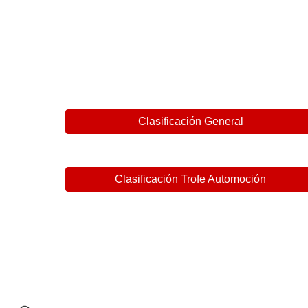
Clasificación General
Clasificación Trofe Automoción