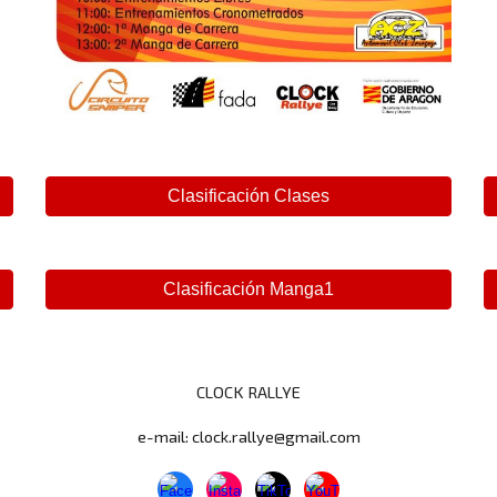
Clasificación Clases
Clasificación Manga1
CLOCK RALLYE
e-mail:
clock.rallye@gmail.com