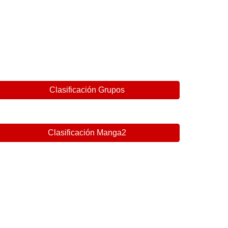
Clasificación Grupos
Clasificación Manga2