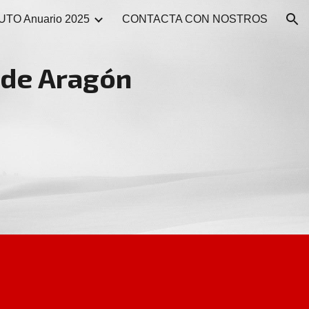
TO Anuario 2025
CONTACTA CON NOSTROS
ion
de Aragón