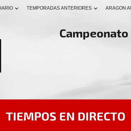
DARIO
TEMPORADAS ANTERIORES
ARAGON AU
ip to main content
Skip to navigat
Campeonato 
TIEMPOS EN DIRECTO