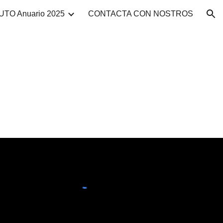
TO Anuario 2025
CONTACTA CON NOSTROS
ion