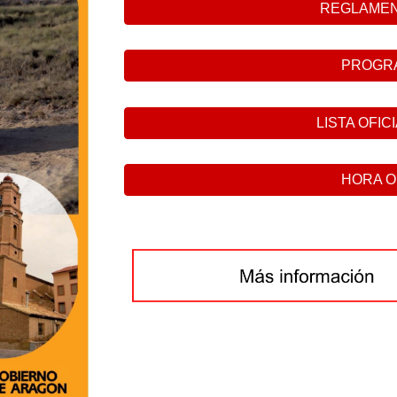
REGLAMEN
PROGR
LISTA OFIC
HORA OFI