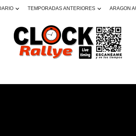
DARIO
TEMPORADAS ANTERIORES
ARAGON AU
ip to main content
Skip to navigat