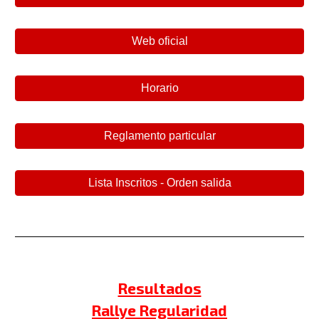
Web oficial
Horario
Reglamento particular
Lista Inscritos - Orden salida
Resultados
Rallye Regularidad