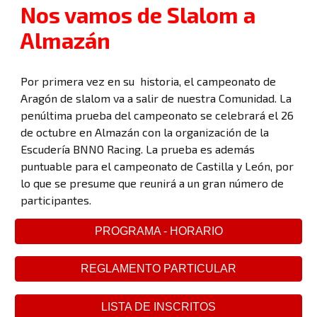
Nos vamos de Slalom a
Almazán
Por primera vez en su historia, el campeonato de
Aragón de slalom va a salir de nuestra Comunidad. La
penúltima prueba del campeonato se celebrará el 26
de octubre en Almazán con la organización de la
Escudería BNNO Racing. La prueba es además
puntuable para el campeonato de Castilla y León, por
lo que se presume que reunirá a un gran número de
participantes.
PROGRAMA - HORARIO
REGLAMENTO PARTICULAR
LISTA DE INSCRITOS