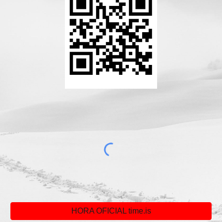
HORA OFICIAL time.is